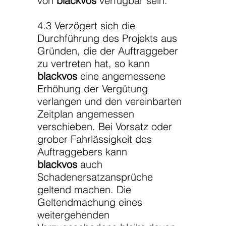
von
blackvos
verfügbar sein.
4.3 Verzögert sich die
Durchführung des Projekts aus
Gründen, die der Auftraggeber
zu vertreten hat, so kann
blackvos
eine angemessene
Erhöhung der Vergütung
verlangen und den vereinbarten
Zeitplan angemessen
verschieben. Bei Vorsatz oder
grober Fahrlässigkeit des
Auftraggebers kann
blackvos
auch
Schadenersatzansprüche
geltend machen. Die
Geltendmachung eines
weitergehenden