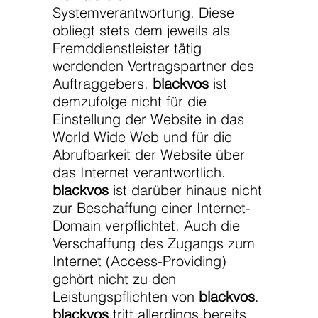
Systemverantwortung. Diese
obliegt stets dem jeweils als
Fremddienstleister tätig
werdenden Vertragspartner des
Auftraggebers.
blackvos
ist
demzufolge nicht für die
Einstellung der Website in das
World Wide Web und für die
Abrufbarkeit der Website über
das Internet verantwortlich.
blackvos
ist darüber hinaus nicht
zur Beschaffung einer Internet-
Domain verpflichtet. Auch die
Verschaffung des Zugangs zum
Internet (Access-Providing)
gehört nicht zu den
Leistungspflichten von
blackvos
.
blackvos
tritt allerdings bereits