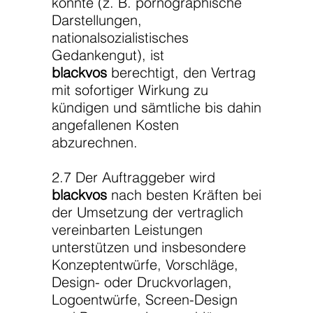
könnte (z. B. pornographische
Darstellungen,
nationalsozialistisches
Gedankengut), ist
blackvos
berechtigt, den Vertrag
mit sofortiger Wirkung zu
kündigen und sämtliche bis dahin
angefallenen Kosten
abzurechnen.
2.7 Der Auftraggeber wird
blackvos
nach besten Kräften bei
der Umsetzung der vertraglich
vereinbarten Leistungen
unterstützen und insbesondere
Konzeptentwürfe, Vorschläge,
Design- oder Druckvorlagen,
Logoentwürfe, Screen-Design