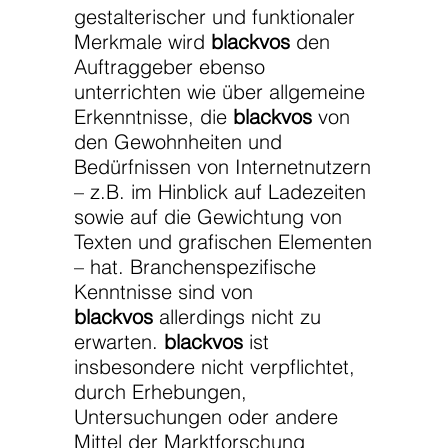
gestalterischer und funktionaler
Merkmale wird
blackvos
den
Auftraggeber ebenso
unterrichten wie über allgemeine
Erkenntnisse, die
blackvos
von
den Gewohnheiten und
Bedürfnissen von Internetnutzern
– z.B. im Hinblick auf Ladezeiten
sowie auf die Gewichtung von
Texten und grafischen Elementen
– hat. Branchenspezifische
Kenntnisse sind von
blackvos
allerdings nicht zu
erwarten.
blackvos
ist
insbesondere nicht verpflichtet,
durch Erhebungen,
Untersuchungen oder andere
Mittel der Marktforschung